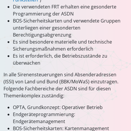
Die verwendeten FRT erhalten eine gesonderte
Programmierung der ASDN
BOS-Sicherheitskarten und verwendete Gruppen
unterliegen einer gesonderten
Berechtigungsabgrenzung
Es sind besondere materielle und technische
Sicherungsmaßnahmen erforderlich
Es ist erforderlich, die Betriebszustände zu
überwachen
In alle Sirenensteuerungen sind Absenderadressen
(ISSI) von Land und Bund (BBK/MoWaS) einzutragen.
Folgende Fachbereiche der ASDN sind für diesen
Themenkomplex zuständig:
OPTA, Grundkonzept: Operativer Betrieb
Endgeräteprogrammierung:
Endgerätemanagement
BOS-Sicherheitskarten: Kartenmanagement