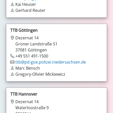
Kai Heuser
Gerhard Reuter
TTB Göttingen
Dezernat 14
Groner Landstraße 51
37081 Göttingen
+49 551 491-1500
ttb@pd-goe.polizei.niedersachsen.de
Marc Bensch
Gregory-Olivier Mickiewicz
TTB Hannover
Dezernat 14
Waterloostraße 9