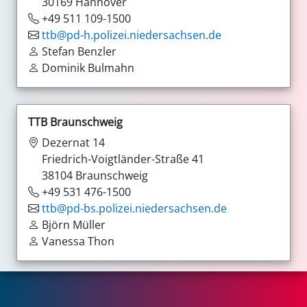
30169 Hannover
+49 511 109-1500
ttb@pd-h.polizei.niedersachsen.de
Stefan Benzler
Dominik Bulmahn
TTB Braunschweig
Dezernat 14
Friedrich-Voigtländer-Straße 41
38104 Braunschweig
+49 531 476-1500
ttb@pd-bs.polizei.niedersachsen.de
Björn Müller
Vanessa Thon