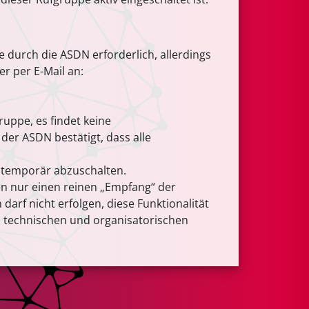
durch die ASDN erforderlich, allerdings
r per E-Mail an:
uppe, es findet keine
der ASDN bestätigt, dass alle
d temporär abzuschalten.
n nur einen reinen „Empfang“ der
f nicht erfolgen, diese Funktionalität
us technischen und organisatorischen