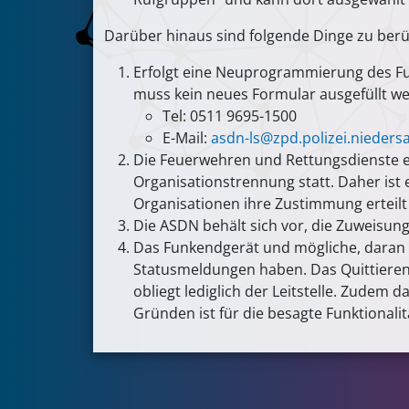
Darüber hinaus sind folgende Dinge zu berü
Erfolgt eine Neuprogrammierung des Fun
muss kein neues Formular ausgefüllt wer
Tel: 0511 9695-1500
E-Mail:
asdn-ls@zpd.polizei.nieders
Die Feuerwehren und Rettungsdienste e
Organisationstrennung statt. Daher ist 
Organisationen ihre Zustimmung erteilt
Die ASDN behält sich vor, die Zuweisun
Das Funkendgerät und mögliche, daran 
Statusmeldungen haben. Das Quittieren
obliegt lediglich der Leitstelle. Zudem
Gründen ist für die besagte Funktionali