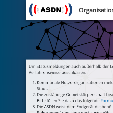
Organisatio
Um Statusmeldungen auch außerhalb der Le
Verfahrensweise beschlossen:
Kommunale Nutzerorganisationen melden 
Stadt.
Die zuständige Gebietskörperschaft bea
Bitte füllen Sie dazu das folgende
Formu
Die ASDN weist dem Endgerät die benöt
Rufgruppen“ und kann dort ausgewählt w