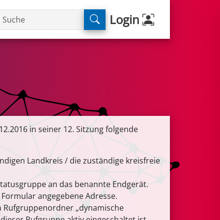
Login
2.2016 in seiner 12. Sitzung folgende
igen Landkreis / die zuständige kreisfreie
 Statusgruppe an das benannte Endgerät.
m Formular angegebene Adresse.
dem Rufgruppenordner „dynamische
eser Rufgruppe aktiv eingeschaltet ist.